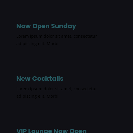
Now Open Sunday
Lorem ipsum dolor sit amet, consectetur
adipiscing elit. Morbi
New Cocktails
Lorem ipsum dolor sit amet, consectetur
adipiscing elit. Morbi
VIP Lounge Now Open