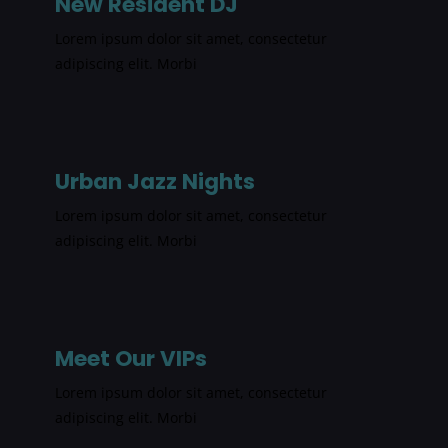
New Resident DJ
Lorem ipsum dolor sit amet, consectetur
adipiscing elit. Morbi
Urban Jazz Nights
Lorem ipsum dolor sit amet, consectetur
adipiscing elit. Morbi
Meet Our VIPs
Lorem ipsum dolor sit amet, consectetur
adipiscing elit. Morbi